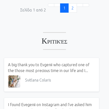
1
2
Σελίδα 1 από 2
Κριτικές
A big thank you to Evgenii who captured one of
the those most precious time in our life and I...
Svitlana Colaris
I found Evegenii on Instagram and I've asked him