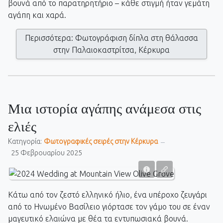
βουνά από το παρατηρητήριο – κάθε στιγμή ήταν γεμάτη
αγάπη και χαρά.
Περισσότερα: Φωτογράφιση δίπλα στη θάλασσα
στην Παλαιοκαστρίτσα, Κέρκυρα
Μια ιστορία αγάπης ανάμεσα στις
ελιές
Κατηγορία:
Фωτογραφικές σειρές στην Κέρκυρα
25 Φεβρουαρίου 2025
Κάτω από τον ζεστό ελληνικό ήλιο, ένα υπέροχο ζευγάρι
από το Ηνωμένο Βασίλειο γιόρτασε τον γάμο του σε έναν
μαγευτικό ελαιώνα με θέα τα εντυπωσιακά βουνά.