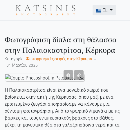
Επιλέξτε τη γλώσ
EL
Φωτογράφιση δίπλα στη θάλασσα
στην Παλαιοκαστρίτσα, Κέρκυρα
Κατηγορία:
Фωτογραφικές σειρές στην Κέρκυρα
01 Μαρτίου 2025
Η Παλαιοκαστρίτσα είναι ένα μοναδικό χωριό που
βρίσκεται στην ακτή της Κέρκυρας, όπου μαζί με ένα
ερωτευμένο ζευγάρι αποφασίσαμε να κάνουμε μια
σύντομη φωτογράφιση. Από το γραφικό λιμανάκι με τις
βάρκες και τους εντυπωσιακούς βράχους στο βάθος,
μέχρι τη μαγευτική θέα στα γαλαζοπράσινα νερά και τα