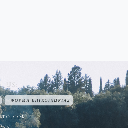
 US:
ΦΟΡΜΑ ΕΠΙΚΟΙΝΩΝΙΑΣ
oto.com
855