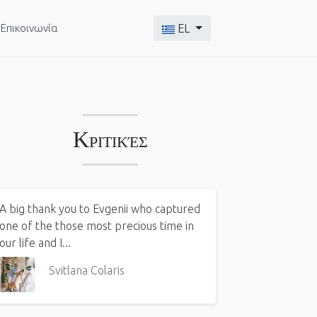
Επιλέξτε τη γλώσσα σας
Επικοινωνία
EL
Κριτικές
A big thank you to Evgenii who captured
one of the those most precious time in
our life and I...
Svitlana Colaris