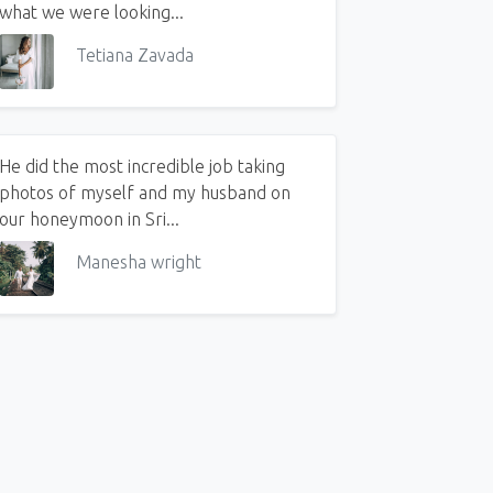
what we were looking...
Tetiana Zavada
He did the most incredible job taking
photos of myself and my husband on
our honeymoon in Sri...
Manesha wright