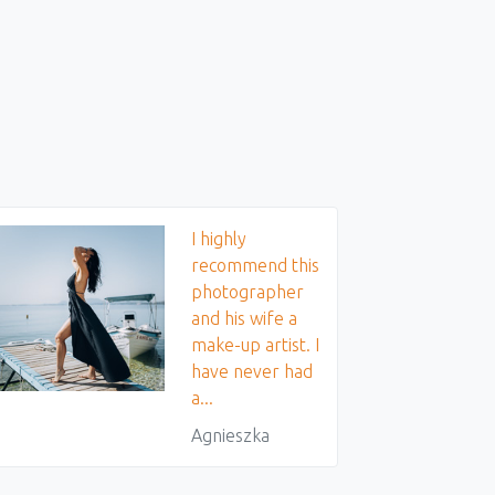
I highly
recommend this
photographer
and his wife a
make-up artist. I
have never had
a...
Agnieszka