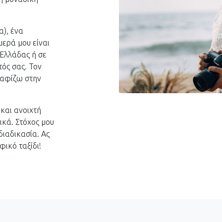
), ένα
μερά μου είναι
 Ελλάδας ή σε
ός σας. Τον
ραφίζω στην
και ανοιχτή
ικά. Στόχος μου
διαδικασία. Ας
ικό ταξίδι!