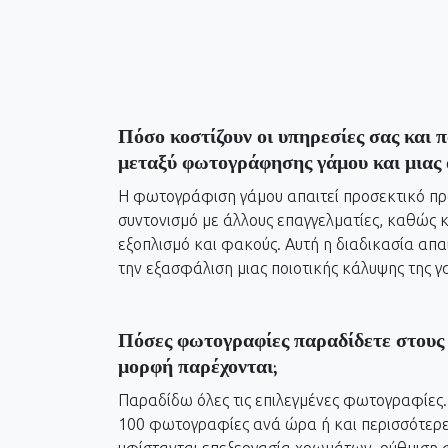
Fill your album with honeymoon pictures
Photographer in Corfu Island, Greece
Πόσο κοστίζουν οι υπηρεσίες σας και π
μεταξύ φωτογράφησης γάμου και μιας
Η φωτογράφιση γάμου απαιτεί προσεκτικό πρ
συντονισμό με άλλους επαγγελματίες, καθώς
εξοπλισμό και φακούς. Αυτή η διαδικασία απαι
την εξασφάλιση μιας ποιοτικής κάλυψης της γ
Πόσες φωτογραφίες παραδίδετε στους 
μορφή παρέχονται;
Παραδίδω όλες τις επιλεγμένες φωτογραφίες.
100 φωτογραφίες ανά ώρα ή και περισσότερε