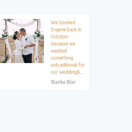
We booked
Evgenii back in
October
because we
wanted
something
untraditional for
our wedding&...
Blanka Blan