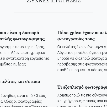
οια είναι η διαφορά
Πόσο χρόνο έχουν οι πελ
 απλής φωτογράφησης;
φωτογραφίες τους;
ογραμματισμό της ημέρας,
Οι πελάτες έχουν ένα μήνα γ
 και επιπλέον φωτογραφικό
Λόγω του μεγάλου όγκου ερ
τεί εντατικότερη εργασία για
μπορώ να διατηρώ φωτογραφί
αμήλιας ημέρας.
πρόσβασης στις φωτογραφίες 
αποθήκευση και το κόστος αυ
πελάτες και σε ποια
Τι εξοπλισμό φωτογράφη
Χρησιμοποιώ τις πιο σύγχρο
 Συνήθως είναι από 50 έως
και γρήγορους φακούς που κα
ς. Όλες οι φωτογραφίες
αποστάσεις. Για νυχτερινές 