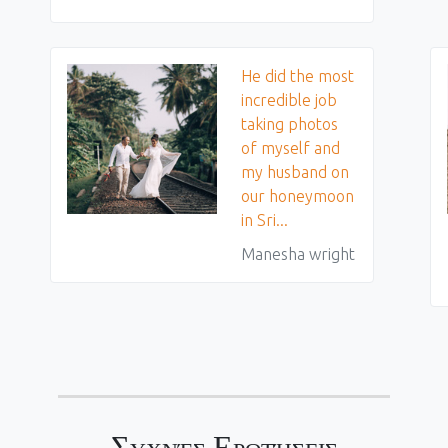
He did the most
incredible job
taking photos
of myself and
my husband on
our honeymoon
in Sri...
Manesha wright
Συχνές Ερωτήσεις