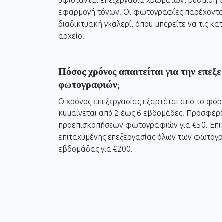
υφίστανται επεξεργασία χρωμάτων, ρύθμιση φ
εφαρμογή τόνων. Οι φωτογραφίες παρέχονται
διαδικτυακή γκαλερί, όπου μπορείτε να τις κ
αρχείο.
Πόσος χρόνος απαιτείται για την επεξ
φωτογραφιών;
Ο χρόνος επεξεργασίας εξαρτάται από το φόρ
κυμαίνεται από 2 έως 6 εβδομάδες. Προσφέρ
προεπισκοπήσεων φωτογραφιών για €50. Επιπ
επιταχυμένης επεξεργασίας όλων των φωτογρ
εβδομάδας για €200.