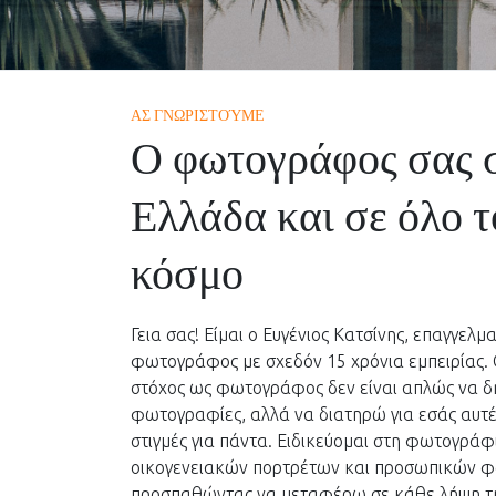
ΑΣ ΓΝΩΡΙΣΤΟΎΜΕ
Ο φωτογράφος σας 
Ελλάδα και σε όλο τ
κόσμο
Γεια σας! Είμαι ο Ευγένιος Κατσίνης, επαγγελμ
φωτογράφος με σχεδόν 15 χρόνια εμπειρίας. 
στόχος ως φωτογράφος δεν είναι απλώς να 
φωτογραφίες, αλλά να διατηρώ για εσάς αυτέ
στιγμές για πάντα. Ειδικεύομαι στη φωτογράφ
οικογενειακών πορτρέτων και προσωπικών 
προσπαθώντας να μεταφέρω σε κάθε λήψη τ