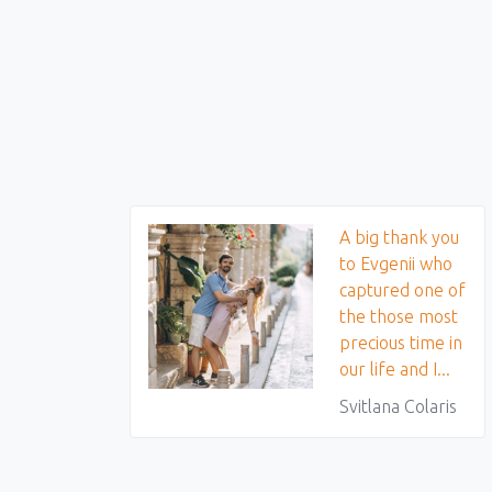
A big thank you
to Evgenii who
captured one of
the those most
precious time in
our life and I...
Svitlana Colaris