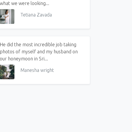
what we were looking...
Tetiana Zavada
He did the most incredible job taking
photos of myself and my husband on
our honeymoon in Sri...
Manesha wright