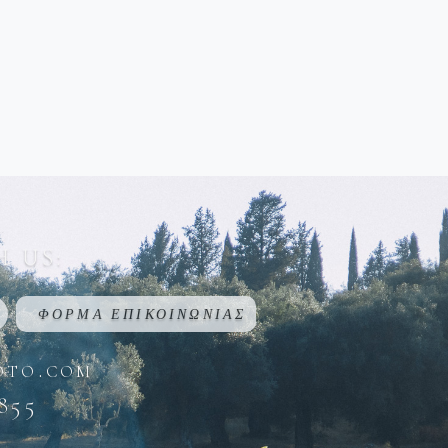
 US:
ΦΟΡΜΑ ΕΠΙΚΟΙΝΩΝΙΑΣ
oto.com
855