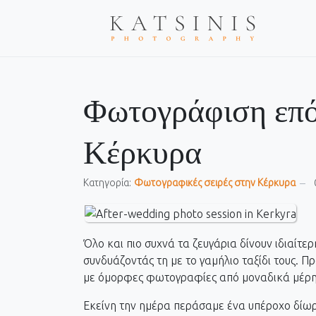
Φωτογράφιση επό
Κέρκυρα
Κατηγορία:
Фωτογραφικές σειρές στην Κέρκυρα
Όλο και πιο συχνά τα ζευγάρια δίνουν ιδιαί
συνδυάζοντάς τη με το γαμήλιο ταξίδι τους. Π
με όμορφες φωτογραφίες από μοναδικά μέρη
Εκείνη την ημέρα περάσαμε ένα υπέροχο δίωρ