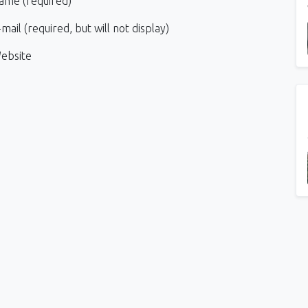
ame (required)
mail (required, but will not display)
ebsite