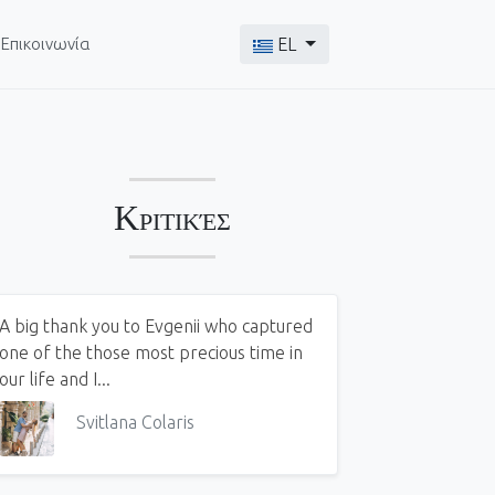
Επιλέξτε τη γλώσσα σας
Επικοινωνία
EL
Κριτικές
A big thank you to Evgenii who captured
one of the those most precious time in
our life and I...
Svitlana Colaris