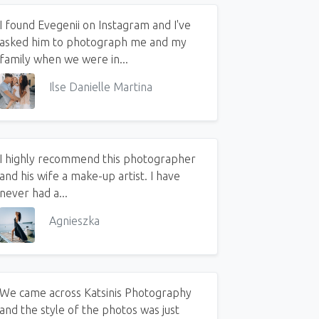
I found Evegenii on Instagram and I've
asked him to photograph me and my
family when we were in...
Ilse Danielle Martina
I highly recommend this photographer
and his wife a make-up artist. I have
never had a...
Agnieszka
ning and beautiful wedding in Corfu, Greece
We came across Katsinis Photography
and the style of the photos was just