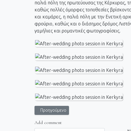
παλιά πόλη της πρωτεύουσας της Κέρκυρας, τη
καθώς πολλές όμορφες τοποθεσίες βρίσκονται
και καμάρες, η παλιά πόλη με την Ενετική αρχ
φρούριο, καθώς και ο διάσημος δρόμος Λιστόν
γαμήλιες και ρομαντικές φωτογραφίσεις.
Προηγούμενο άρθρο: Γάμος στην εκκλησία του Αγίο
Προηγούμενο
Add comment