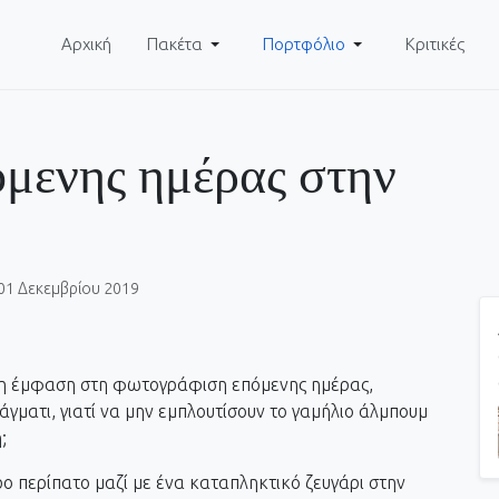
Αρχική
Πακέτα
Πορτφόλιο
Κριτικές
μενης ημέρας στην
01 Δεκεμβρίου 2019
τερη έμφαση στη φωτογράφιση επόμενης ημέρας,
ράγματι, γιατί να μην εμπλουτίσουν το γαμήλιο άλμπουμ
;
ο περίπατο μαζί με ένα καταπληκτικό ζευγάρι στην